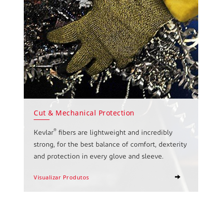
Cut & Mechanical Protection
®
Kevlar
fibers are lightweight and incredibly
strong, for the best balance of comfort, dexterity
and protection in every glove and sleeve.
Visualizar Produtos