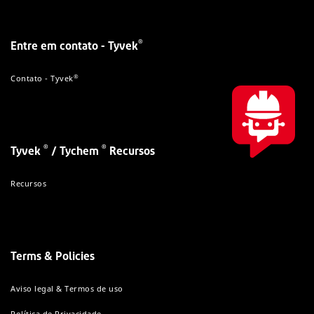
®
Entre em contato - Tyvek
®
Contato - Tyvek
®
®
Tyvek
/ Tychem
Recursos
Recursos
Terms & Policies
Aviso legal & Termos de uso
Política de Privacidade