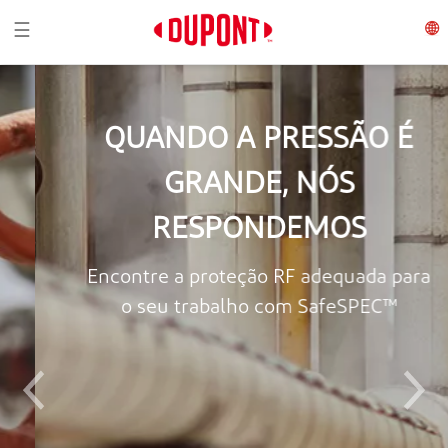
Toggle navigation
☰
QUANDO A PRESSÃO É
GRANDE, NÓS
RESPONDEMOS
Encontre a proteção RF adequada para
o seu trabalho com SafeSPEC™
Previous
Next